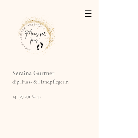
Seraina Gurtner
dipl.Fuss- & Handpflegerin
+41 79 291 62 43