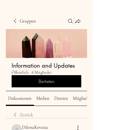
Gruppen
Information and Updates
Öffentlich
·
8 Mitglieder
Beitreten
Diskussionen
Medien
Dateien
Mitglieder
Zurück
DilonaKovana