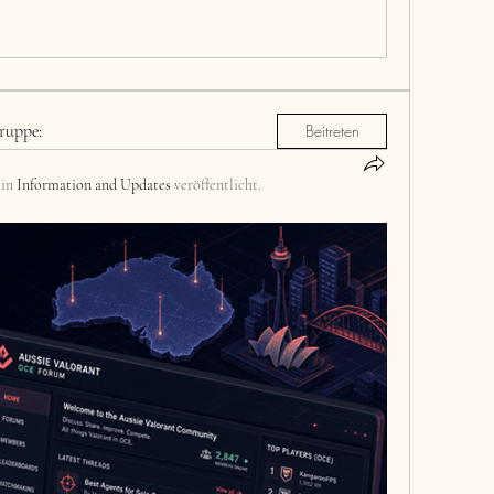
ruppe:
Beitreten
 in
Information and Updates
veröffentlicht.