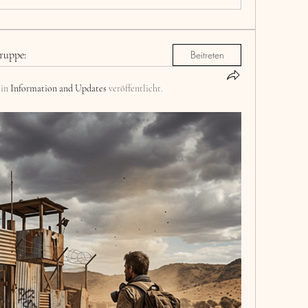
ruppe:
Beitreten
 in
Information and Updates
veröffentlicht.