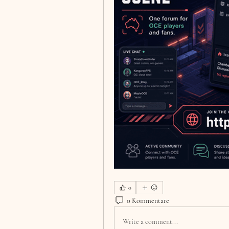
0
0 Kommentare
Write a comment...