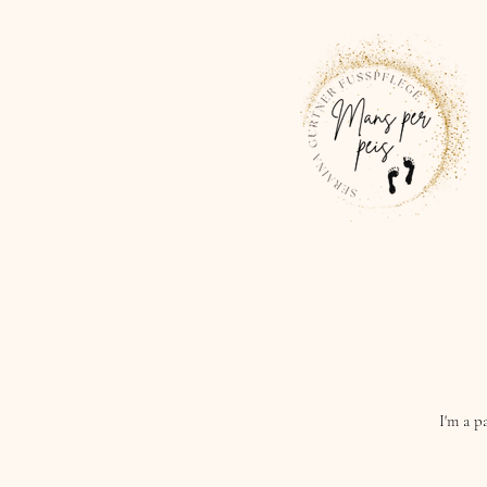
I'm a p