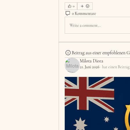
0
0 Kommentare
Write a comment...
Beitrag aus einer empfohlenen G
Milota Diora
21. Juni 2026
·
hat einen Beitrag