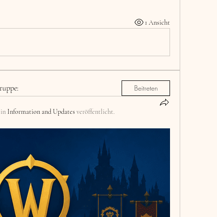
1 Ansicht
ruppe:
Beitreten
 in
Information and Updates
veröffentlicht.