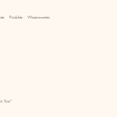
iste
Produkte
Wissenswertes
it Text”