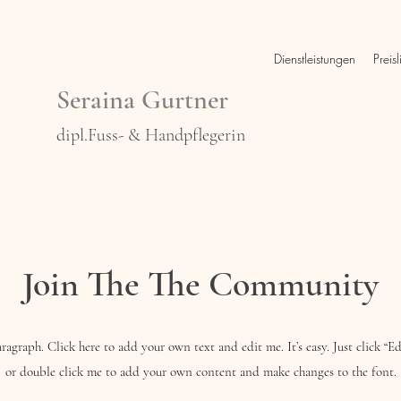
Dienstleistungen
Preisl
Seraina Gurtner
dipl.Fuss- & Handpflegerin
Join The The Community
aragraph. Click here to add your own text and edit me. It’s easy. Just click “Ed
or double click me to add your own content and make changes to the font.