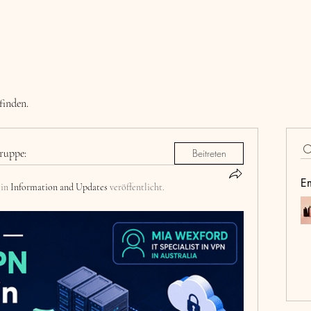
finden.
ruppe:
Beitreten
E
 in
Information and Updates
veröffentlicht.