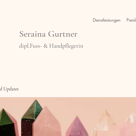
Dienstleistungen
Preisl
Seraina Gurtner
dipl.Fuss- & Handpflegerin
d Updates