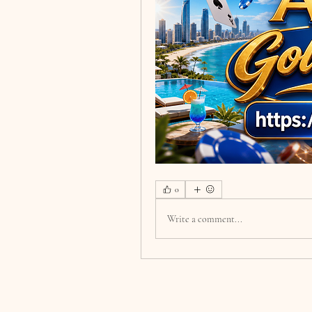
0
Write a comment...