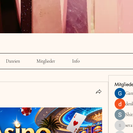
Dateien
Mitglieder
Info
Mitglied
Gan
den
Shit
sera
serainagu