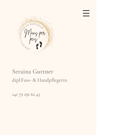
Seraina Gurtner
dipl.Fuss- & Handpflegerin
+41 79 291 62 43