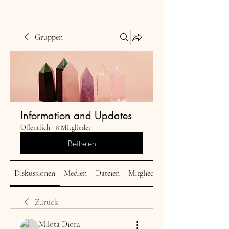
Gruppen
Information and Updates
Öffentlich
·
8 Mitglieder
Beitreten
Diskussionen
Medien
Dateien
Mitglieder
Zurück
Milota Diora