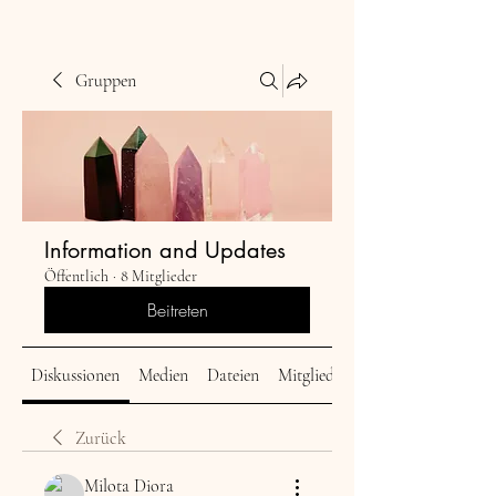
Gruppen
Information and Updates
Öffentlich
·
8 Mitglieder
Beitreten
Diskussionen
Medien
Dateien
Mitglieder
Zurück
Milota Diora