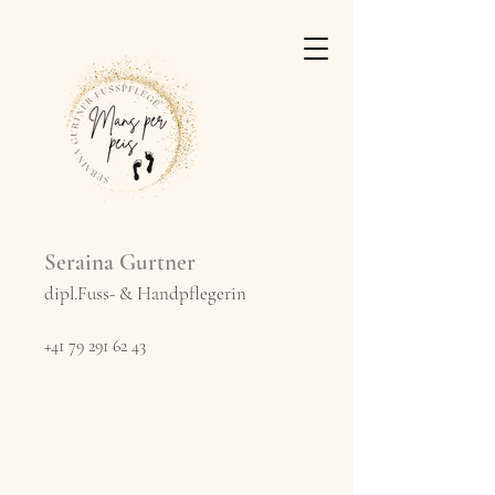
Seraina Gurtner
dipl.Fuss- & Handpflegerin
+41 79 291 62 43