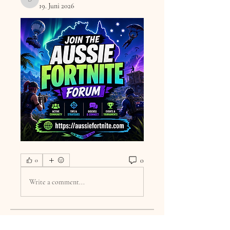
DilonaKovana
19. Juni 2026
0
0
Write a comment...
Info