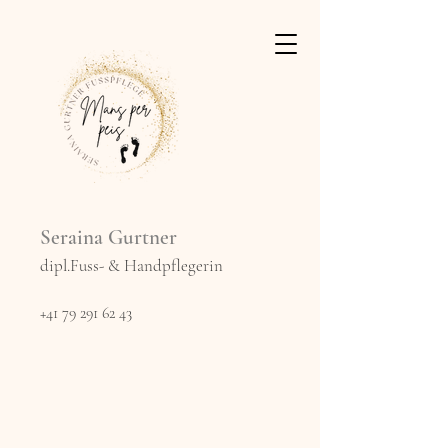
Seraina Gurtner
dipl.Fuss- & Handpflegerin
+41 79 291 62 43