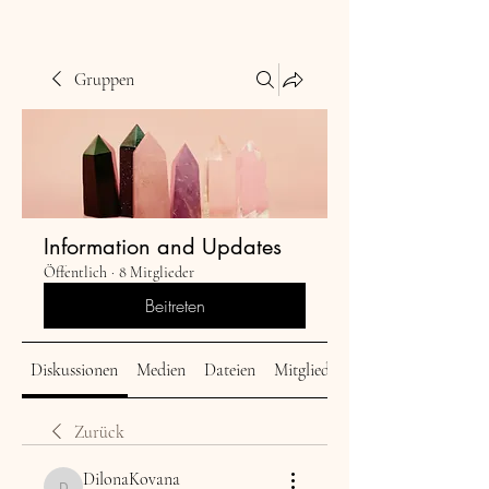
Gruppen
Information and Updates
Öffentlich
·
8 Mitglieder
Beitreten
Diskussionen
Medien
Dateien
Mitglieder
Zurück
DilonaKovana