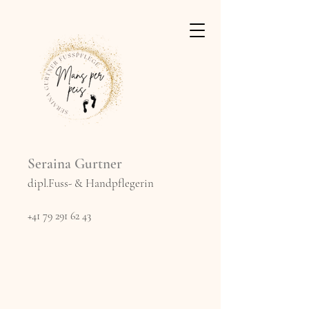
Seraina Gurtner
dipl.Fuss- & Handpflegerin
+41 79 291 62 43