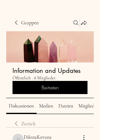
Gruppen
Information and Updates
Öffentlich
·
8 Mitglieder
Beitreten
Diskussionen
Medien
Dateien
Mitglieder
Zurück
DilonaKovana