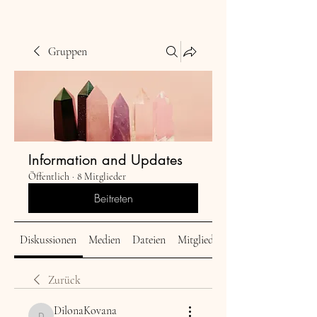
Gruppen
Information and Updates
Öffentlich
·
8 Mitglieder
Beitreten
Diskussionen
Medien
Dateien
Mitglieder
Zurück
DilonaKovana