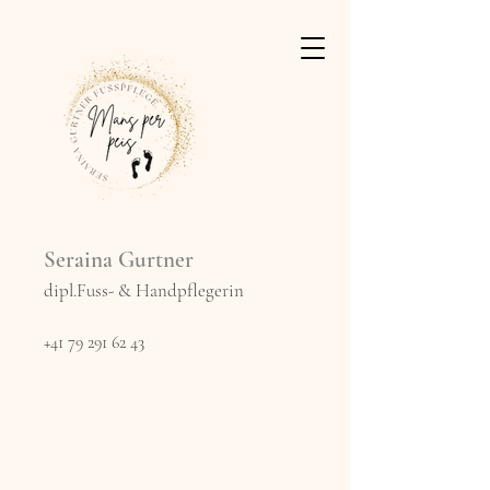
Seraina Gurtner
dipl.Fuss- & Handpflegerin
+41 79 291 62 43